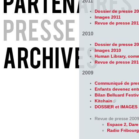
2011
Dossier de presse 2
Images 2011
Revue de presse 201
2010
Dossier de presse 2
Images 2010
Human Library, comm
Revue de presse 201
2009
Communiqué de press
Enfants devenez entr
Bilan Belluard Festiv
Kitchain
DOSSIER et IMAGES 
Revue de presse 2009
Espace 2, Dare 
Radio Fribourg