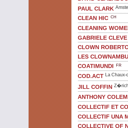
Amst
PAUL CLARK
CH
CLEAN HIC
CLEANING WOME
GABRIELE CLEVE
CLOWN ROBERT
LES CLOWNAMBU
FR
COATIMUNDI
La Chaux-
COD.ACT
Z�ric
JILL COFFIN
ANTHONY COLEM
COLLECTIF ET C
COLLECTIF UNA 
COLLECTIVE OF 