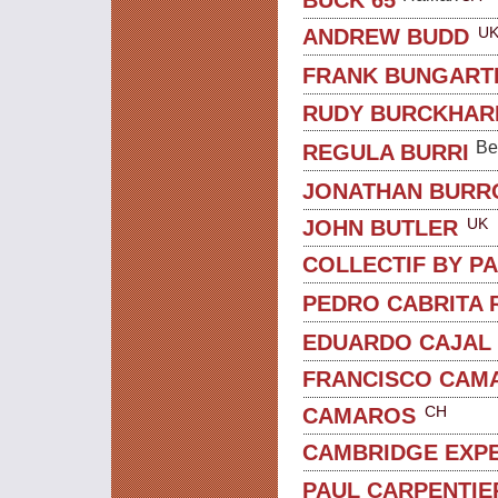
U
ANDREW BUDD
FRANK BUNGART
RUDY BURCKHAR
Be
REGULA BURRI
JONATHAN BUR
UK
JOHN BUTLER
COLLECTIF BY P
PEDRO CABRITA 
EDUARDO CAJAL
FRANCISCO CAM
CH
CAMAROS
CAMBRIDGE EXP
PAUL CARPENTIE