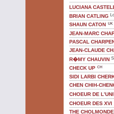
LUCIANA CASTEL
L
BRIAN CATLING
UK
SHAUN CATON
JEAN-MARC CHA
PASCAL CHARPEN
JEAN-CLAUDE C
S
R�MY CHAUVIN
CH
CHECK UP
SIDI LARBI CHER
CHEN CHIH-CHEN
CHOEUR DE L'UN
CHOEUR DES XVI
THE CHOLMONDE