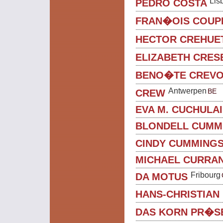
Lis
PEDRO COSTA
FRAN�OIS COUP
HECTOR CREHUE
ELIZABETH CRES
BENO�TE CREVO
Antwerpen
BE
CREW
EVA M. CUCHULA
BLONDELL CUMM
CINDY CUMMING
MICHAEL CURRA
Fribourg
DA MOTUS
HANS-CHRISTIAN
DAS KORN PR�S