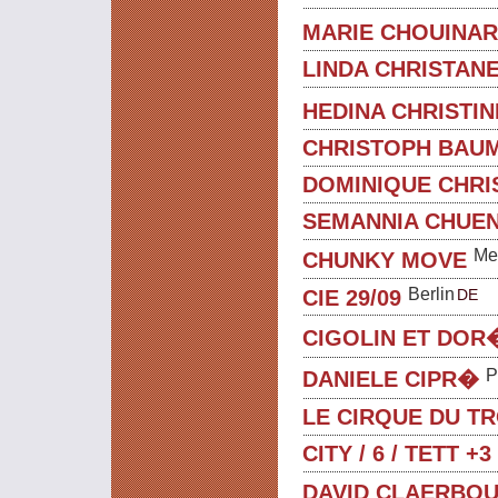
MARIE CHOUINA
LINDA CHRISTAN
HEDINA CHRISTI
CHRISTOPH BAU
DOMINIQUE CHRI
SEMANNIA CHUE
Me
CHUNKY MOVE
Berlin
DE
CIE 29/09
CIGOLIN ET DOR
P
DANIELE CIPR�
LE CIRQUE DU T
CITY / 6 / TETT +3
DAVID CLAERBO