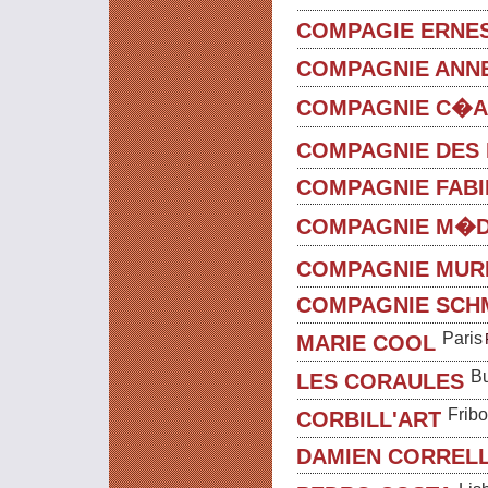
COMPAGIE ERNE
COMPAGNIE ANN
COMPAGNIE C�A
COMPAGNIE DES
COMPAGNIE FAB
COMPAGNIE M�D
COMPAGNIE MUR
COMPAGNIE SCH
Paris
MARIE COOL
Bu
LES CORAULES
Frib
CORBILL'ART
DAMIEN CORREL