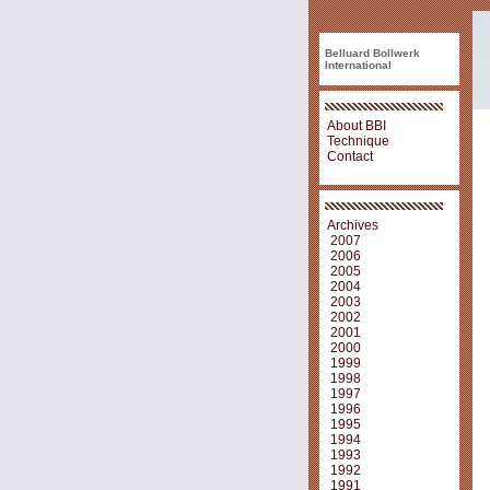
Belluard Bollwerk
International
About BBI
Technique
Contact
Archives
2007
2006
2005
2004
2003
2002
2001
2000
1999
1998
1997
1996
1995
1994
1993
1992
1991