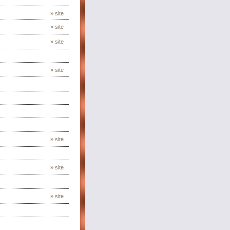
» site
» site
» site
» site
» site
» site
» site