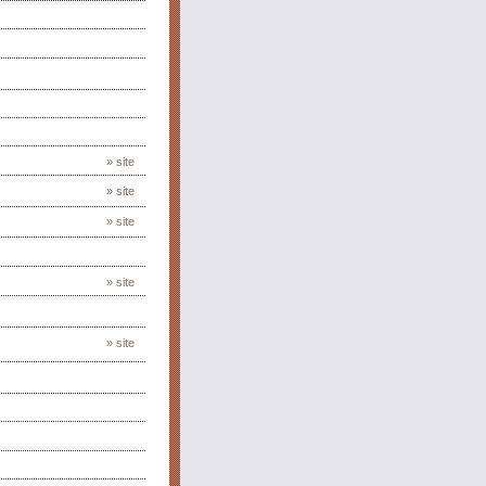
» site
» site
» site
» site
» site