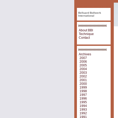
Belluard Bollwerk
International
About BBI
Technique
Contact
Archives
2007
2006
2005
2004
2003
2002
2001
2000
1999
1998
1997
1996
1995
1994
1993
1992
1991