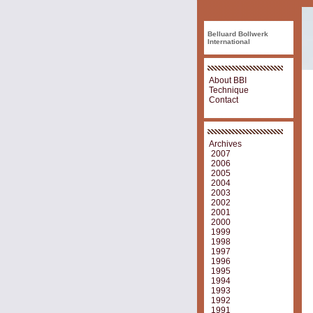
Belluard Bollwerk
International
About BBI
Technique
Contact
Archives
2007
2006
2005
2004
2003
2002
2001
2000
1999
1998
1997
1996
1995
1994
1993
1992
1991